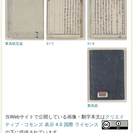
裏表紙見返
31ウ
31オ
裏表紙
当Webサイトで公開している画像・翻字本文は
クリエイ
ティブ・コモンズ 表示 4.0 国際 ライセンス
の下に提供されています。