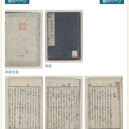
次のページ
前のページ
表紙
表紙見返