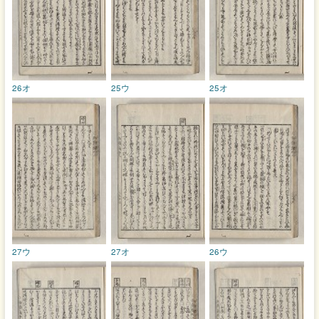
26オ
25ウ
25オ
27ウ
27オ
26ウ