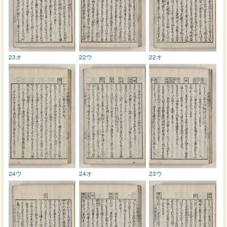
23オ
22ウ
22オ
24ウ
24オ
23ウ