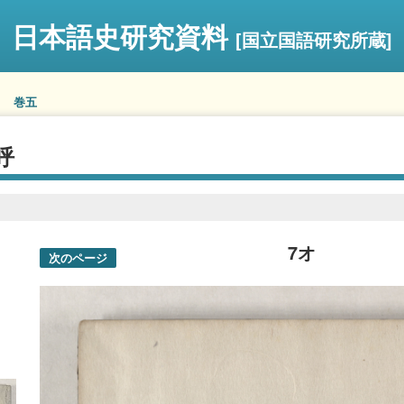
日本語史研究資料
[国立国語研究所蔵]
巻五
呼
7オ
次のページ