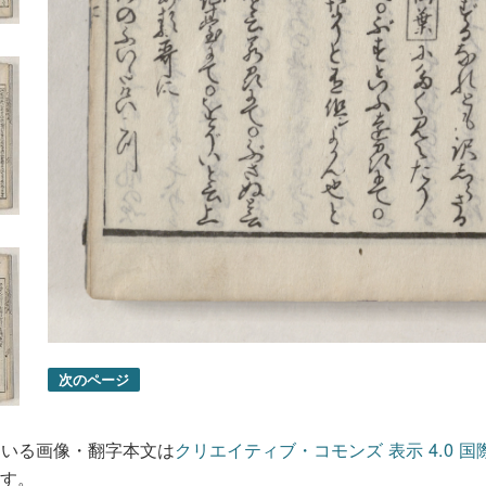
次のページ
ている画像・翻字本文は
クリエイティブ・コモンズ 表示 4.0 国
す。