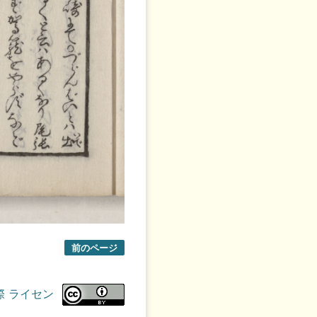
前のページ
際 ライセン