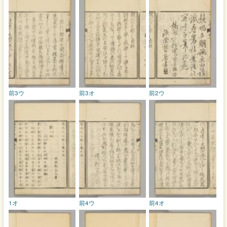
前3ウ
前3オ
前2ウ
1オ
前4ウ
前4オ