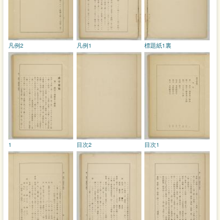
凡例2
凡例1
標題紙1裏
1
目次2
目次1