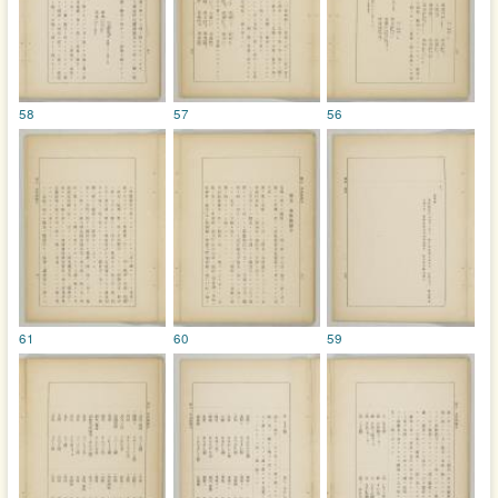
58
57
56
61
60
59