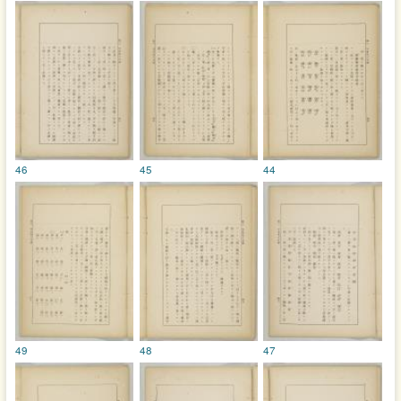
46
45
44
49
48
47