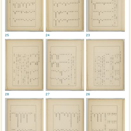
25
24
23
28
27
26