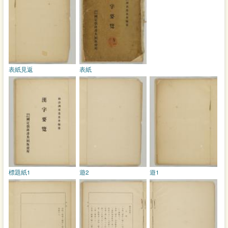
表紙見返
表紙
標題紙1
遊2
遊1