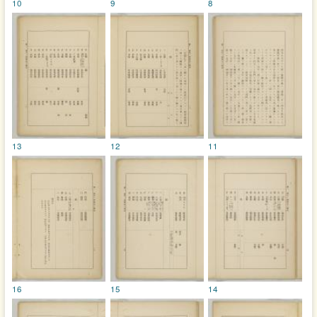
10
9
8
13
12
11
16
15
14