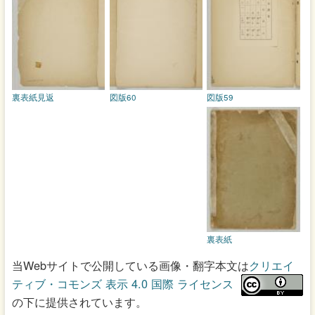
裏表紙見返
図版60
図版59
裏表紙
当Webサイトで公開している画像・翻字本文は
クリエイ
ティブ・コモンズ 表示 4.0 国際 ライセンス
の下に提供されています。