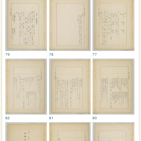
79
78
77
82
81
80