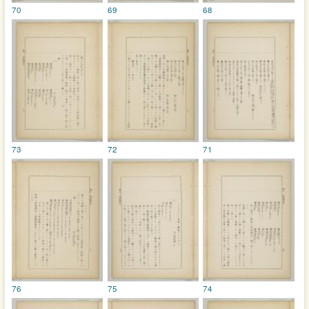
70
69
68
73
72
71
76
75
74