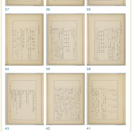
37
36
35
40
39
38
43
42
41