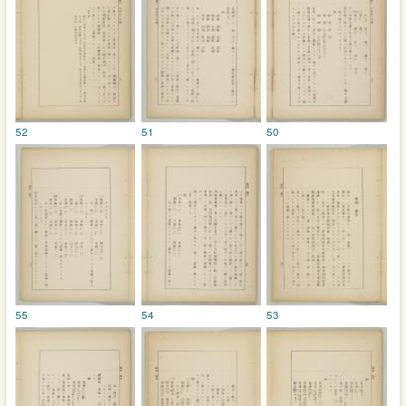
52
51
50
55
54
53