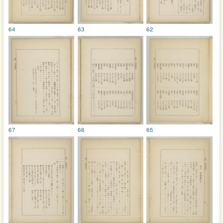
64
63
62
67
66
65