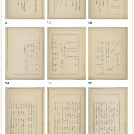
31
30
29
34
33
32