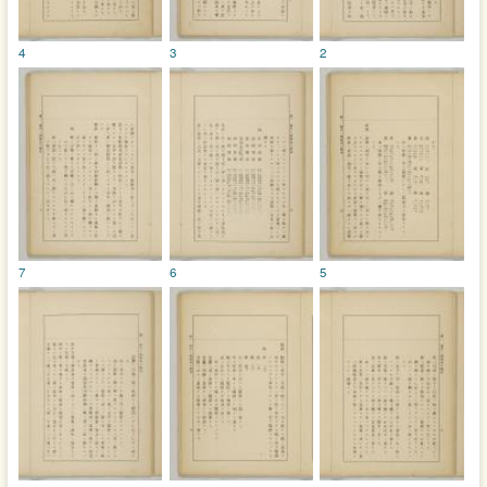
4
3
2
7
6
5