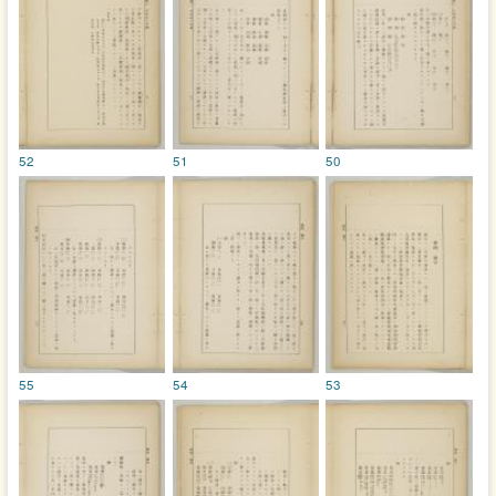
52
51
50
55
54
53