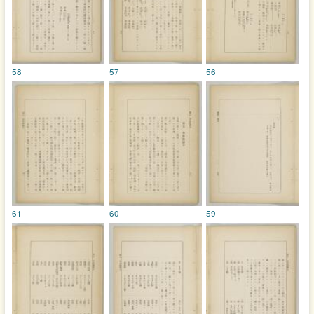
58
57
56
61
60
59