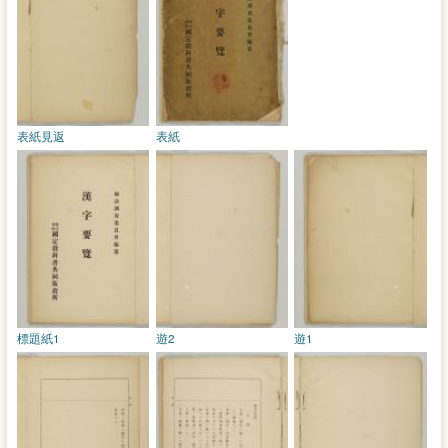
表紙見返
表紙
標題紙1
遊2
遊1