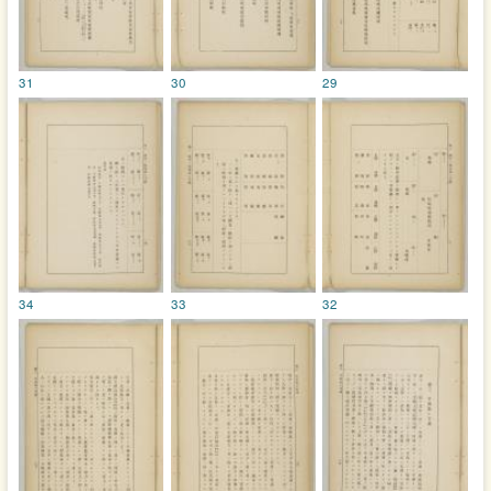
31
30
29
34
33
32