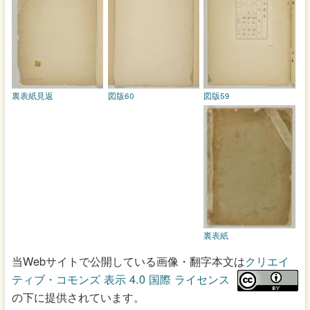
裏表紙見返
図版60
図版59
裏表紙
当Webサイトで公開している画像・翻字本文は
クリエイ
ティブ・コモンズ 表示 4.0 国際 ライセンス
の下に提供されています。