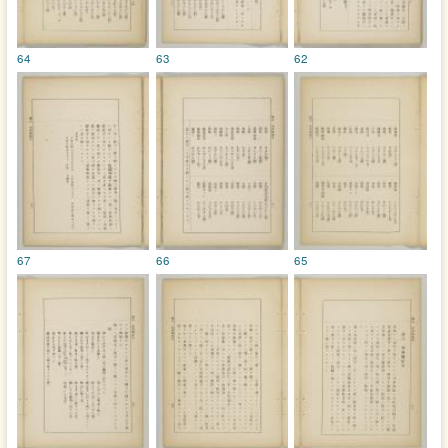
64
63
62
67
66
65