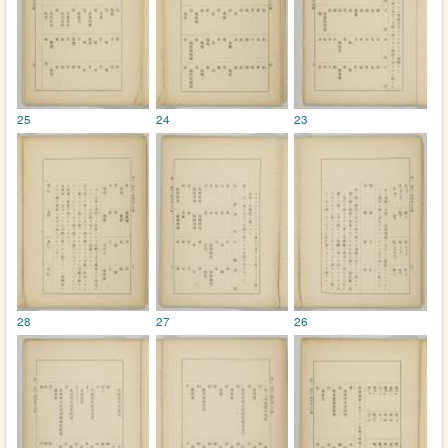
25
24
23
28
27
26