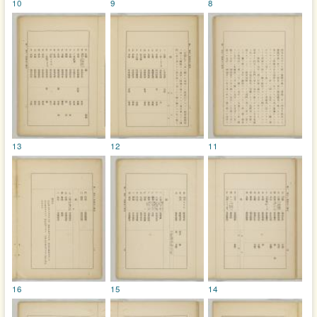
10
9
8
13
12
11
16
15
14