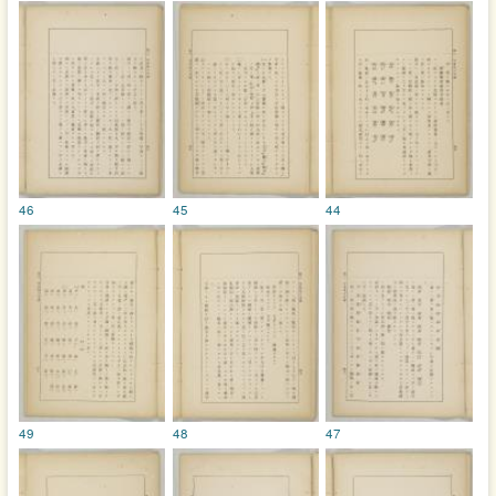
46
45
44
49
48
47