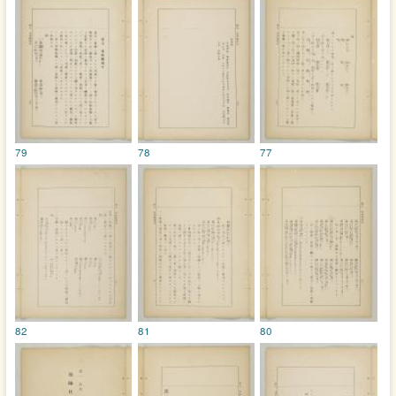
79
78
77
82
81
80