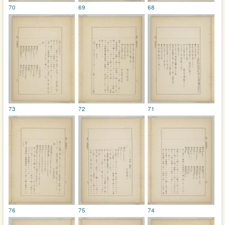
70
69
68
73
72
71
76
75
74