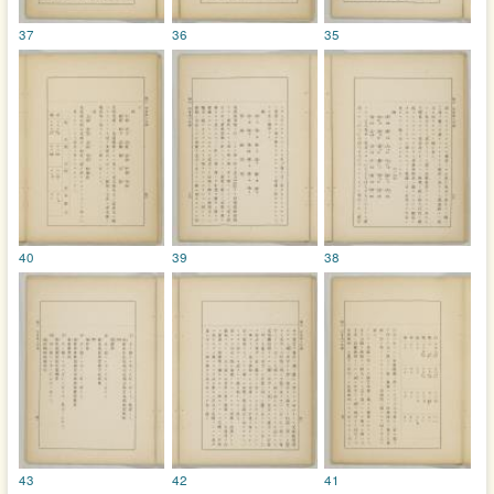
37
36
35
40
39
38
43
42
41