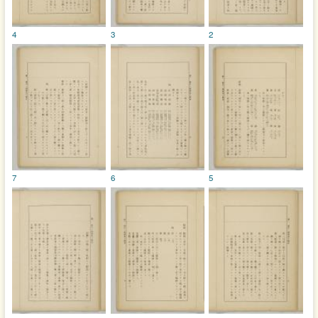
4
3
2
7
6
5