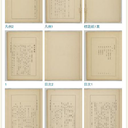
凡例2
凡例1
標題紙1裏
1
目次2
目次1