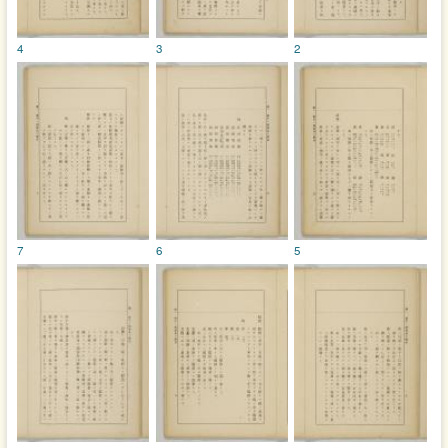
4
3
2
7
6
5