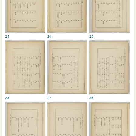
25
24
23
28
27
26