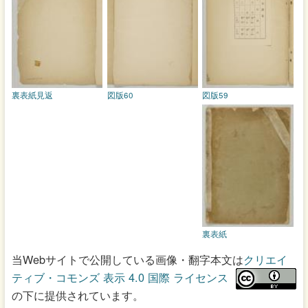
裏表紙見返
図版60
図版59
裏表紙
当Webサイトで公開している画像・翻字本文は
クリエイ
ティブ・コモンズ 表示 4.0 国際 ライセンス
の下に提供されています。