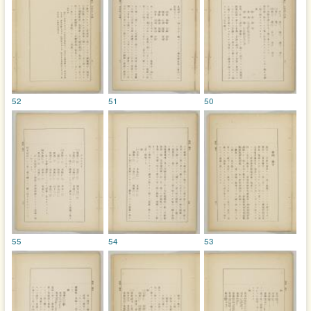
52
51
50
55
54
53