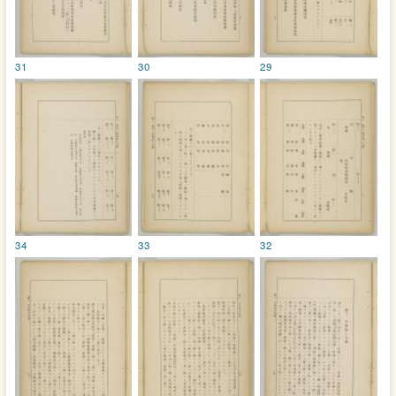
31
30
29
34
33
32