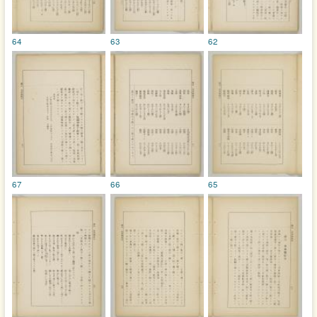
64
63
62
67
66
65