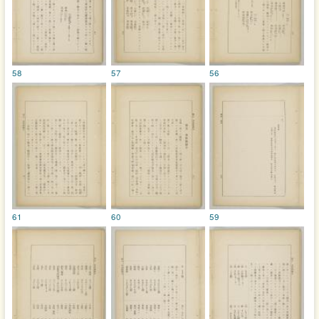
58
57
56
61
60
59