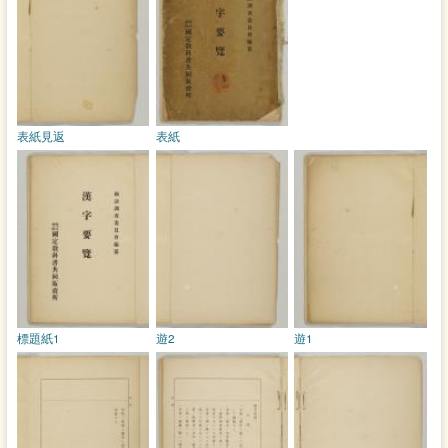
表紙見返
表紙
標題紙1
遊2
遊1