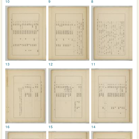
10
9
8
13
12
11
16
15
14