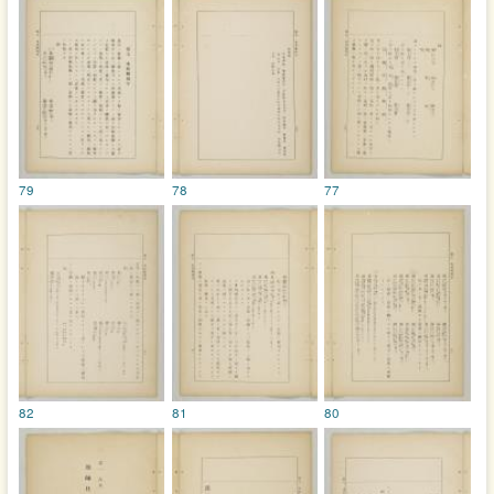
79
78
77
82
81
80