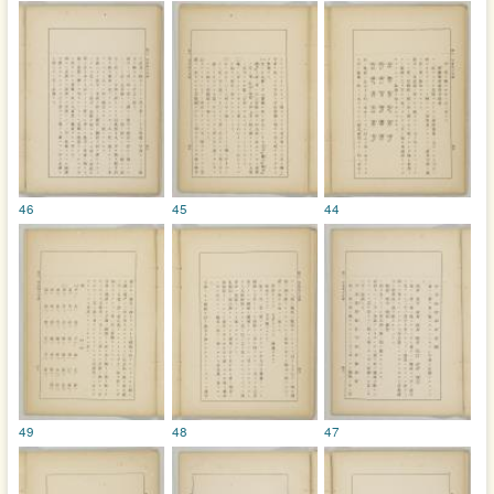
46
45
44
49
48
47