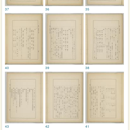
37
36
35
40
39
38
43
42
41