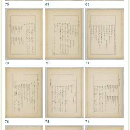
70
69
68
73
72
71
76
75
74