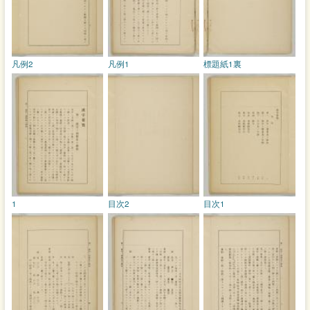
凡例2
凡例1
標題紙1裏
1
目次2
目次1