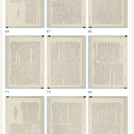
68
67
66
71
70
69