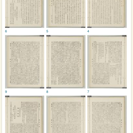
6
5
4
9
8
7