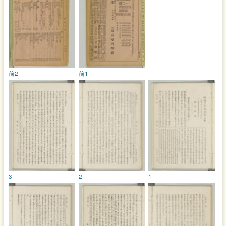
前2
前1
3
2
1