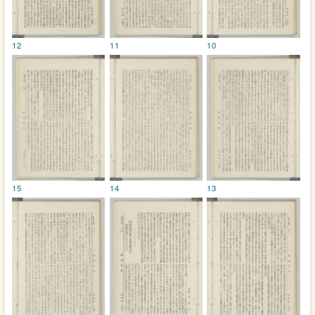
12
11
10
15
14
13