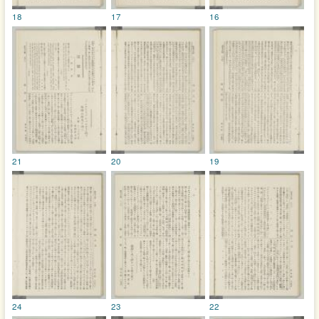
18
17
16
21
20
19
24
23
22