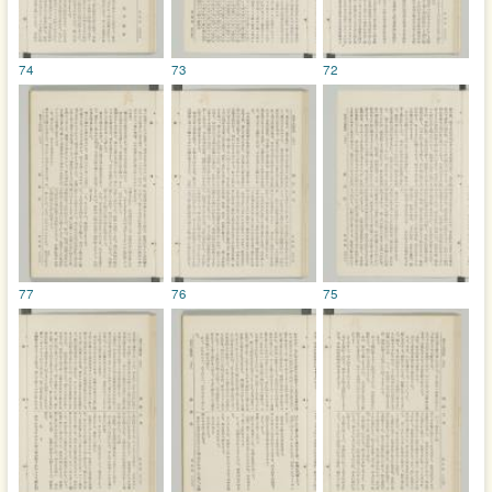
74
73
72
77
76
75