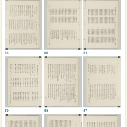
56
55
54
59
58
57