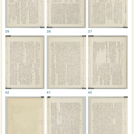
39
38
37
42
41
40