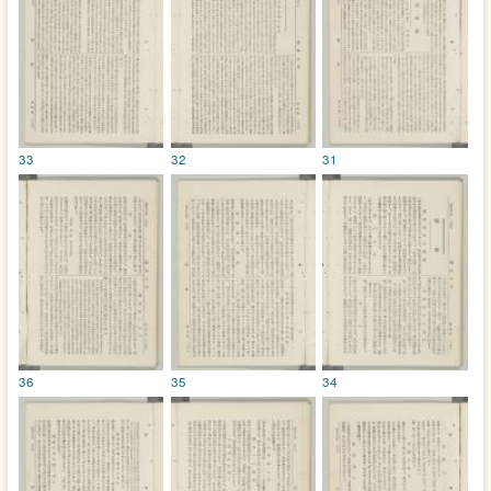
33
32
31
36
35
34