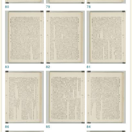
80
79
78
83
82
81
86
85
84