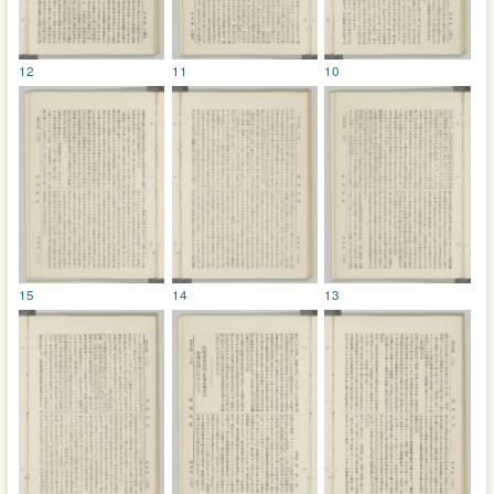
12
11
10
15
14
13