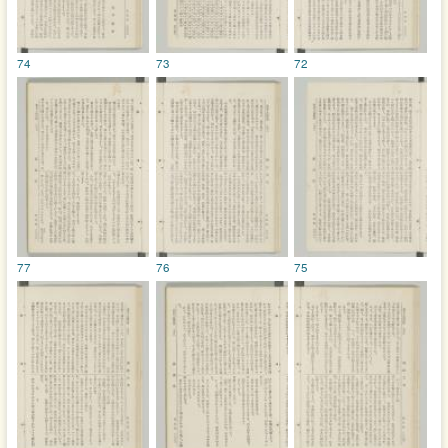
74
73
72
77
76
75