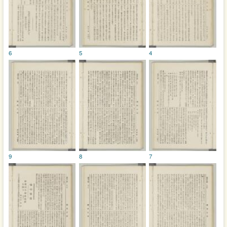
6
5
4
9
8
7