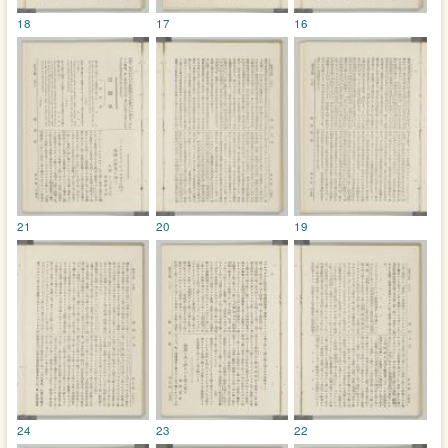
18
17
16
21
20
19
24
23
22