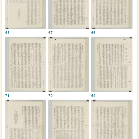
68
67
66
71
70
69