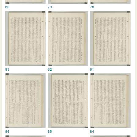
80
79
78
83
82
81
86
85
84