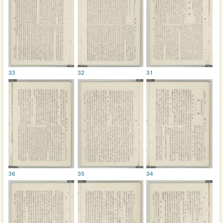
33
32
31
36
35
34