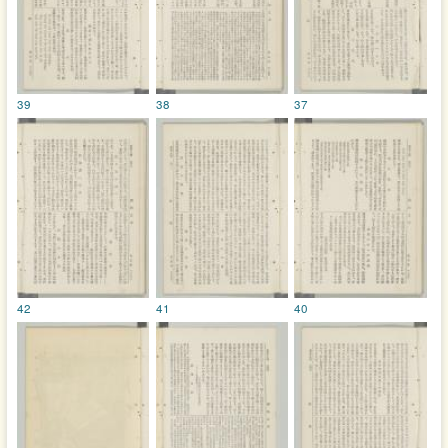
39
38
37
42
41
40