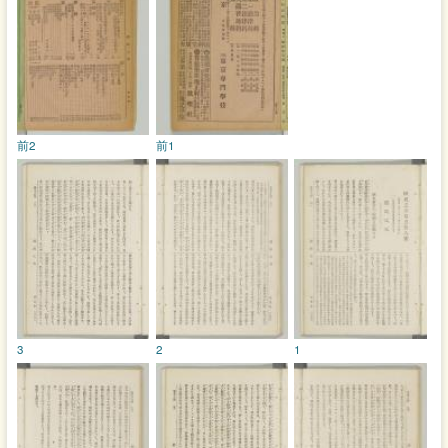
前2
前1
3
2
1