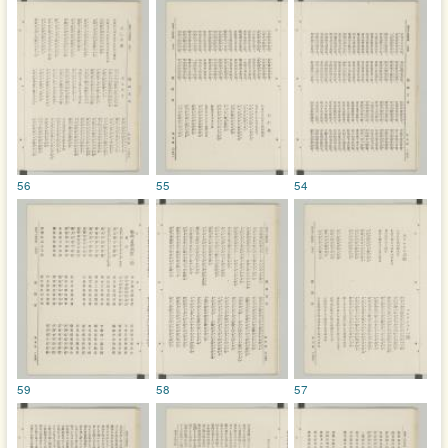
56
55
54
59
58
57