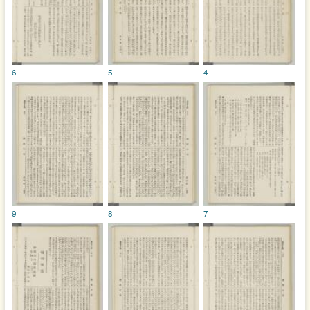
6
5
4
9
8
7