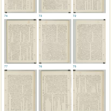
74
73
72
77
76
75