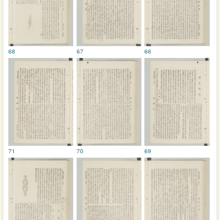
68
67
66
71
70
69