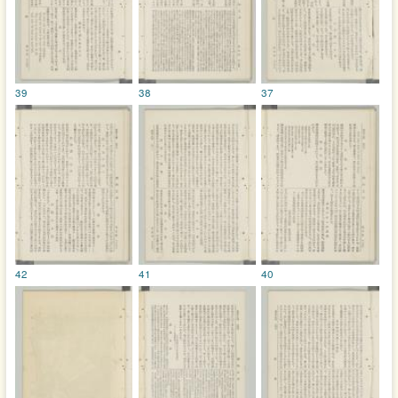
39
38
37
42
41
40