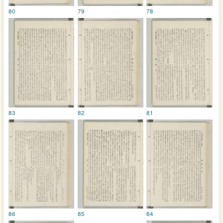
80
79
78
83
82
81
86
85
84