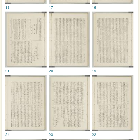
18
17
16
21
20
19
24
23
22