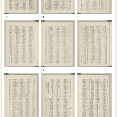
12
11
10
15
14
13