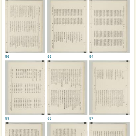
56
55
54
59
58
57