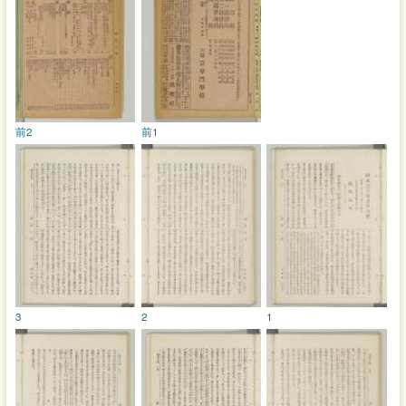
前2
前1
3
2
1