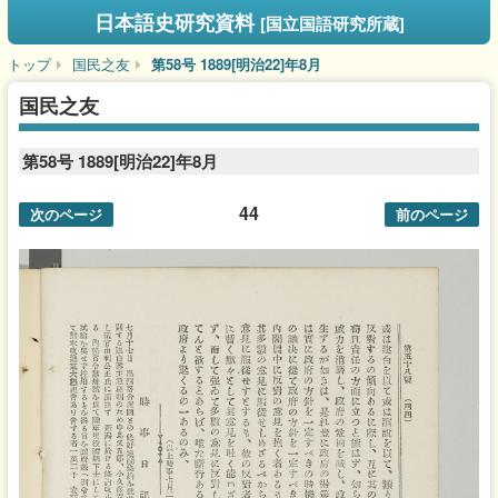
日本語史研究資料
[国立国語研究所蔵]
トップ
国民之友
第58号 1889[明治22]年8月
国民之友
第58号 1889[明治22]年8月
44
次のページ
前のページ