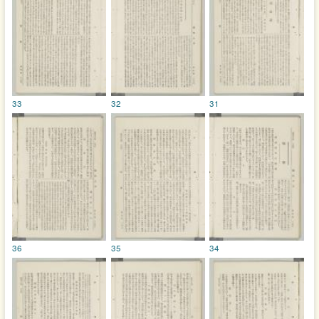
33
32
31
36
35
34