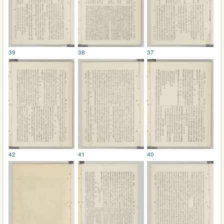
39
38
37
42
41
40