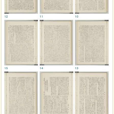
12
11
10
15
14
13