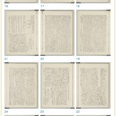
18
17
16
21
20
19
24
23
22