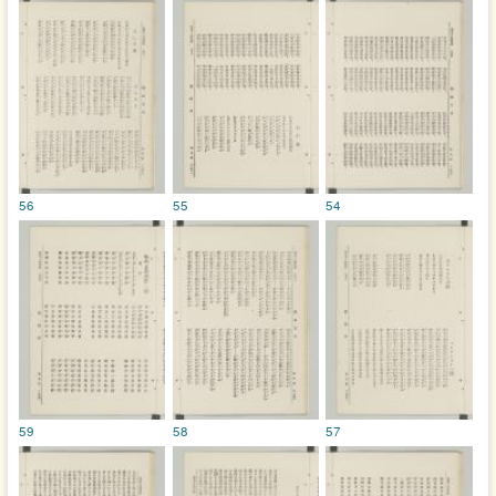
56
55
54
59
58
57