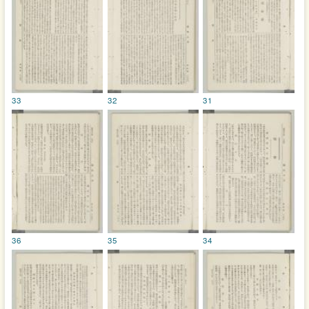
33
32
31
36
35
34