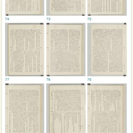
74
73
72
77
76
75