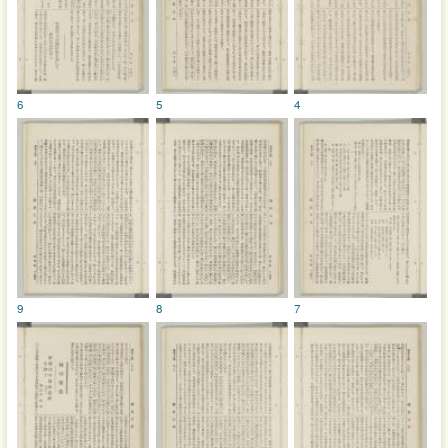
6
5
4
9
8
7