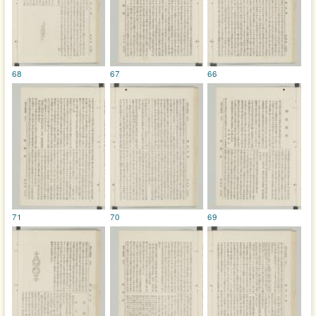
68
67
66
71
70
69