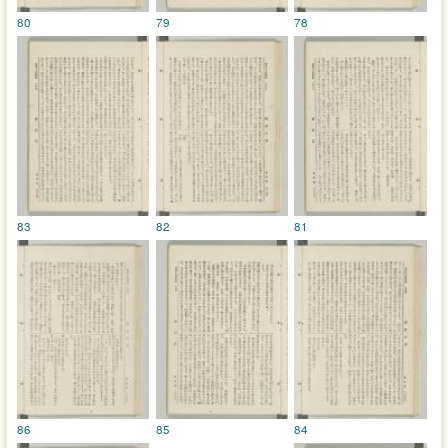
80
79
78
83
82
81
86
85
84