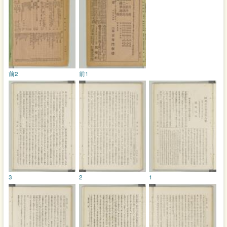
前2
前1
3
2
1