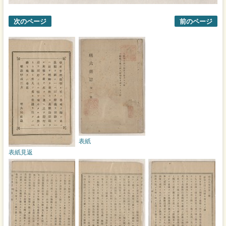
次のページ
前のページ
表紙
表紙見返