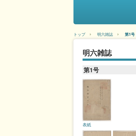
トップ
明六雑誌
第1号
明六雑誌
第1号
表紙