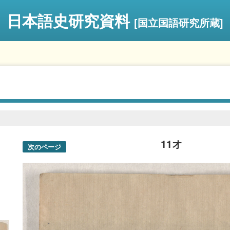
日本語史研究資料
[国立国語研究所蔵]
11オ
次のページ