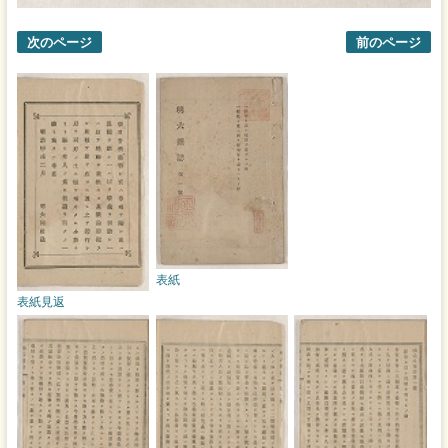
次のページ
前のページ
表紙
表紙見返