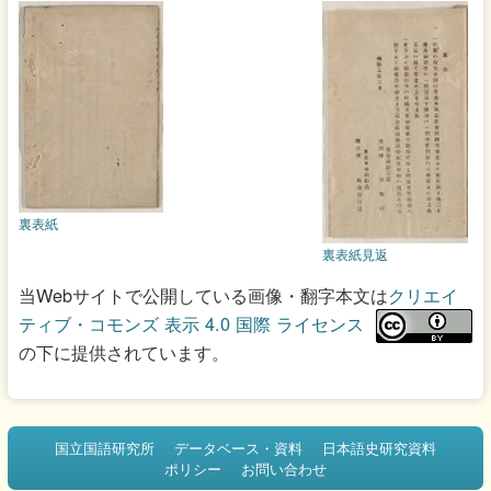
裏表紙
裏表紙見返
当Webサイトで公開している画像・翻字本文は
クリエイ
ティブ・コモンズ 表示 4.0 国際 ライセンス
の下に提供されています。
国立国語研究所
データベース・資料
日本語史研究資料
ポリシー
お問い合わせ