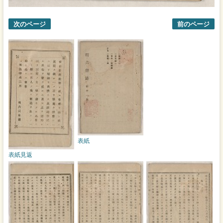
次のページ
前のページ
表紙
表紙見返