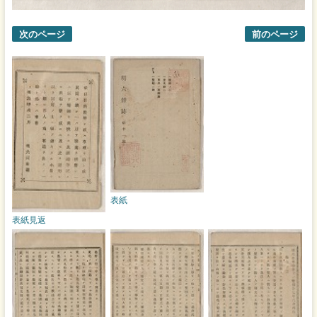
次のページ
前のページ
表紙
表紙見返