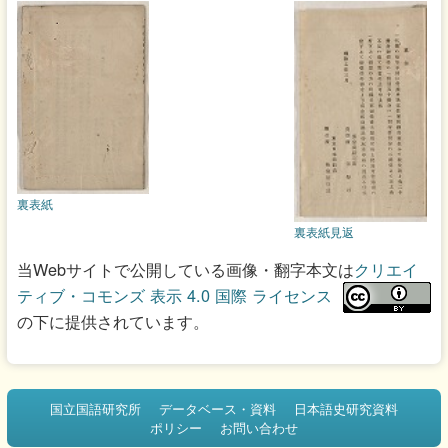
裏表紙
裏表紙見返
当Webサイトで公開している画像・翻字本文は
クリエイ
ティブ・コモンズ 表示 4.0 国際 ライセンス
の下に提供されています。
国立国語研究所
データベース・資料
日本語史研究資料
ポリシー
お問い合わせ