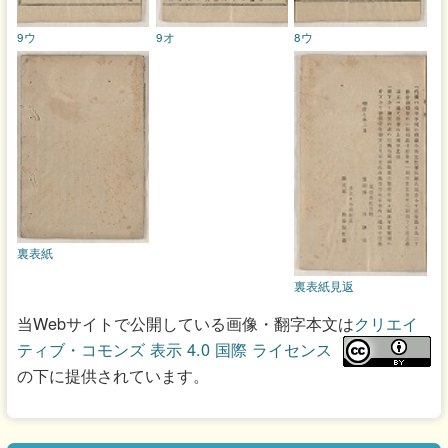
9ウ
9オ
8ウ
裏表紙
裏表紙見返
当Webサイトで公開している画像・翻字本文は
クリエイ
ティブ・コモンズ 表示 4.0 国際 ライセンス
の下に提供されています。