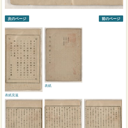
次のページ
前のページ
表紙
表紙見返