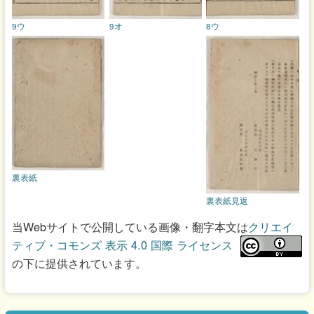
9ウ
9オ
8ウ
裏表紙
裏表紙見返
当Webサイトで公開している画像・翻字本文は
クリエイ
ティブ・コモンズ 表示 4.0 国際 ライセンス
の下に提供されています。