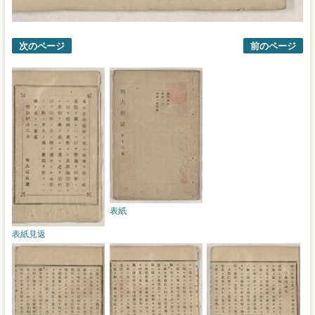
次のページ
前のページ
表紙
表紙見返