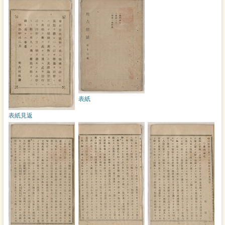
表紙
表紙見返