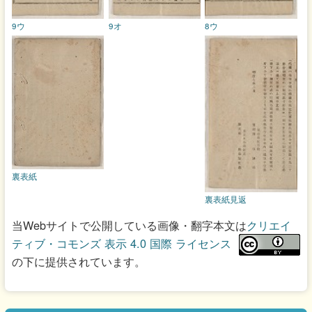
9ウ
9オ
8ウ
裏表紙
裏表紙見返
当Webサイトで公開している画像・翻字本文は
クリエイ
ティブ・コモンズ 表示 4.0 国際 ライセンス
の下に提供されています。