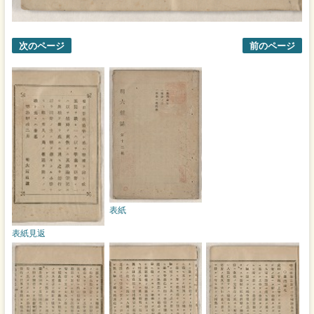
次のページ
前のページ
表紙
表紙見返