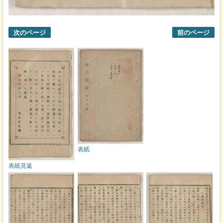
次のページ
前のページ
表紙
表紙見返