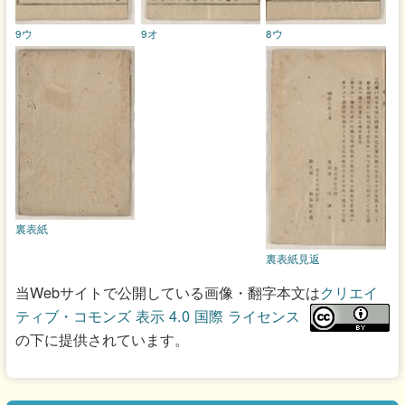
9ウ
9オ
8ウ
裏表紙
裏表紙見返
当Webサイトで公開している画像・翻字本文は
クリエイ
ティブ・コモンズ 表示 4.0 国際 ライセンス
の下に提供されています。