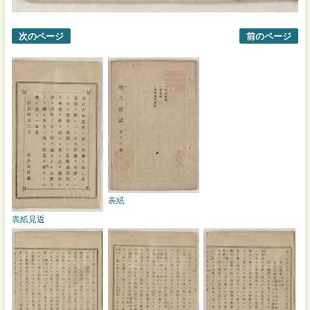
次のページ
前のページ
表紙
表紙見返