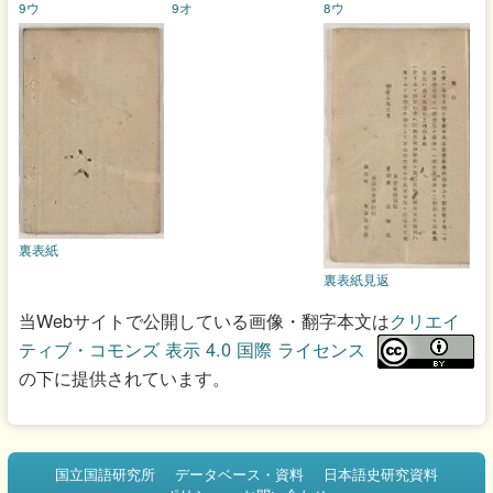
9ウ
9オ
8ウ
裏表紙
裏表紙見返
当Webサイトで公開している画像・翻字本文は
クリエイ
ティブ・コモンズ 表示 4.0 国際 ライセンス
の下に提供されています。
国立国語研究所
データベース・資料
日本語史研究資料