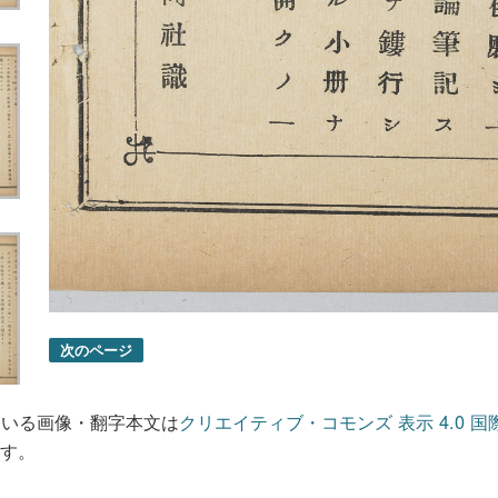
次のページ
ている画像・翻字本文は
クリエイティブ・コモンズ 表示 4.0 国
す。