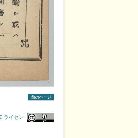
前のページ
際 ライセン