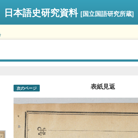
日本語史研究資料
[国立国語研究所蔵]
号
表紙見返
次のページ