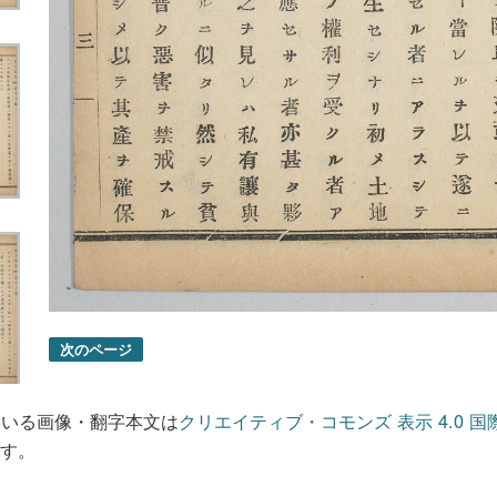
次のページ
ている画像・翻字本文は
クリエイティブ・コモンズ 表示 4.0 国
す。