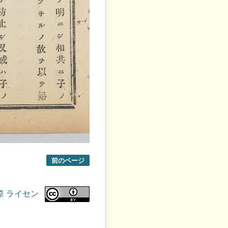
前のページ
際 ライセン