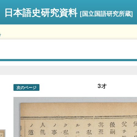
日本語史研究資料
[国立国語研究所蔵]
号
3オ
次のページ