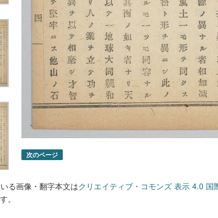
次のページ
ている画像・翻字本文は
クリエイティブ・コモンズ 表示 4.0 国
す。