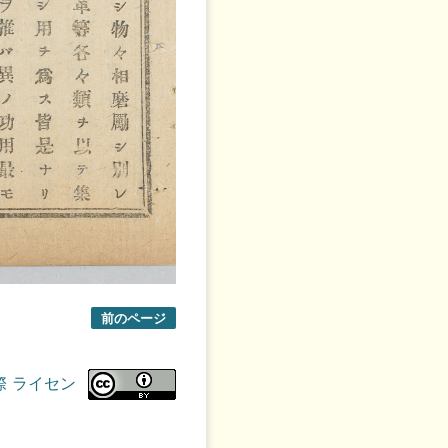
前のページ
際 ライセン