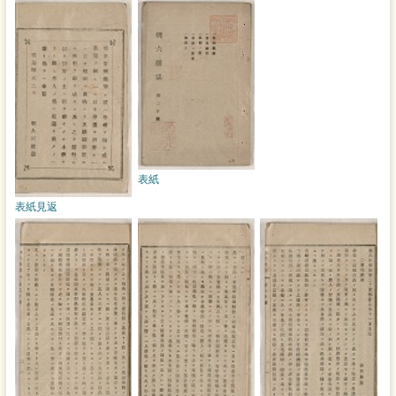
表紙
表紙見返