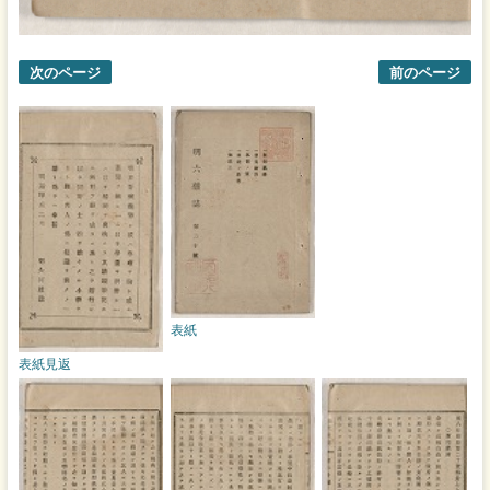
次のページ
前のページ
表紙
表紙見返