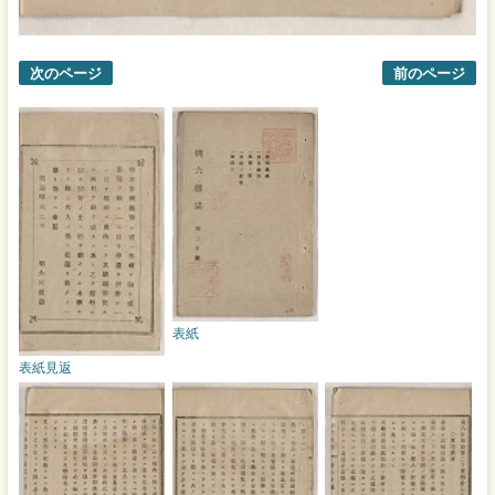
次のページ
前のページ
表紙
表紙見返