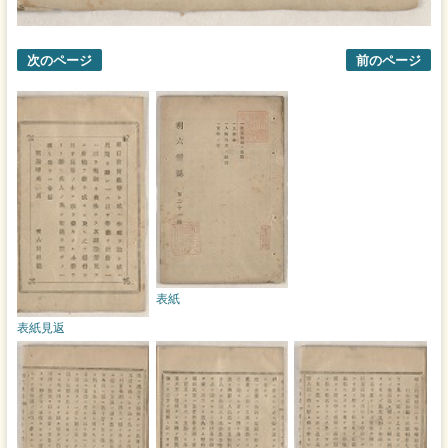
次のページ
前のページ
表紙
表紙見返