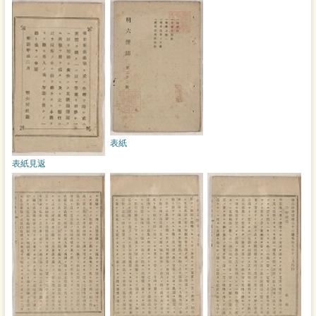
表紙
表紙見返