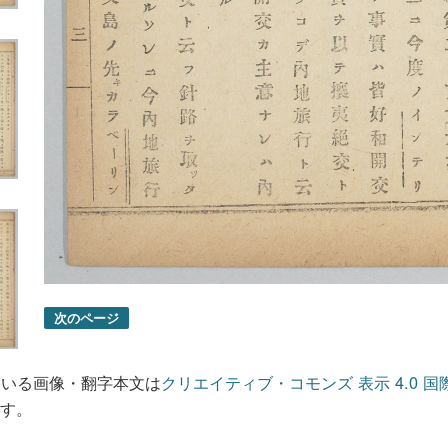
次のページ
ている画像・翻字本文は
クリエイティブ・コモンズ 表示 4.0 国
す。