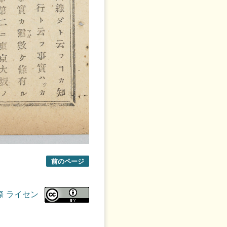
前のページ
際 ライセン