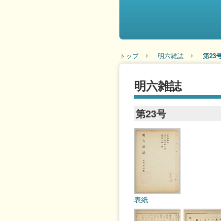
トップ
明六雑誌
第23
明六雑誌
第23号
表紙