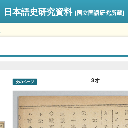
日本語史研究資料
[国立国語研究所蔵]
号
3オ
次のページ