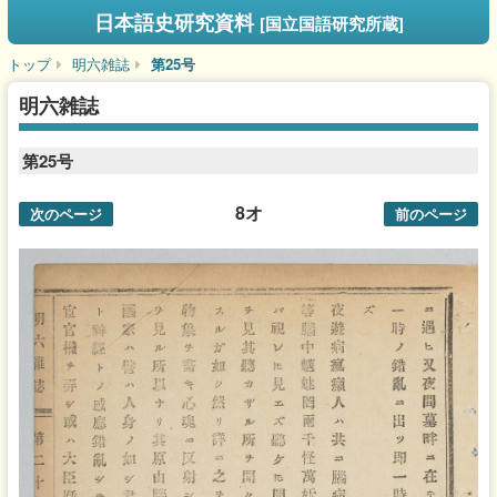
日本語史研究資料
[国立国語研究所蔵]
トップ
明六雑誌
第25号
明六雑誌
第25号
8オ
次のページ
前のページ