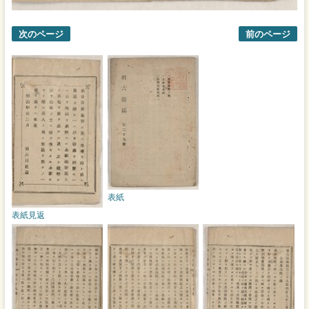
次のページ
前のページ
表紙
表紙見返