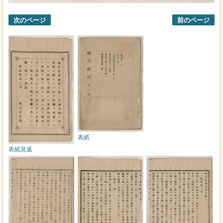
次のページ
前のページ
表紙
表紙見返