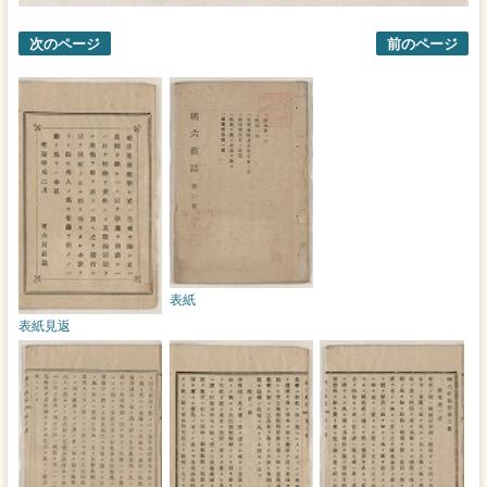
次のページ
前のページ
表紙
表紙見返