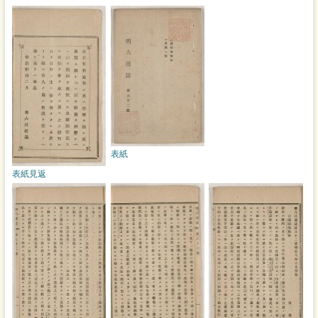
表紙
表紙見返