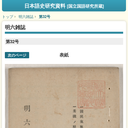
日本語史研究資料
[国立国語研究所蔵]
トップ
明六雑誌
第32号
明六雑誌
第32号
表紙
次のページ