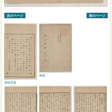
次のページ
前のページ
表紙
表紙見返