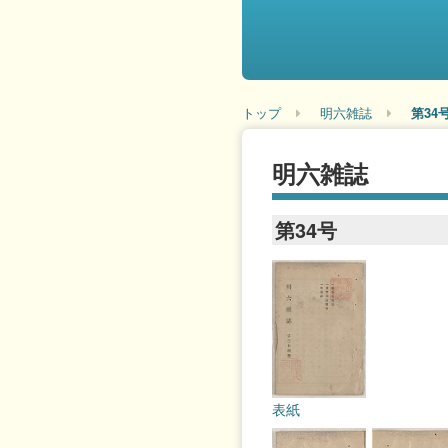
トップ
明六雑誌
第34
明六雑誌
第34号
表紙