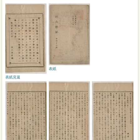
表紙
表紙見返