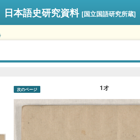
日本語史研究資料
[国立国語研究所蔵]
号
1オ
次のページ