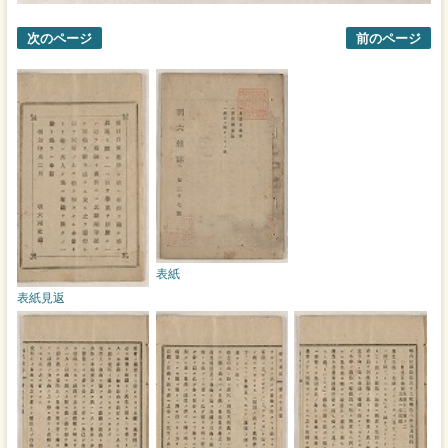
次のページ
前のページ
表紙
表紙見返