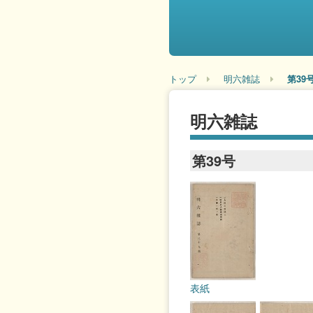
トップ
明六雑誌
第39
明六雑誌
第39号
表紙