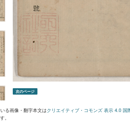
次のページ
ている画像・翻字本文は
クリエイティブ・コモンズ 表示 4.0 国
す。