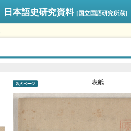
日本語史研究資料
[国立国語研究所蔵]
号
表紙
次のページ