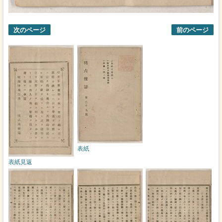
次のページ
前のページ
表紙
表紙見返