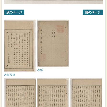
次のページ
前のページ
表紙
表紙見返