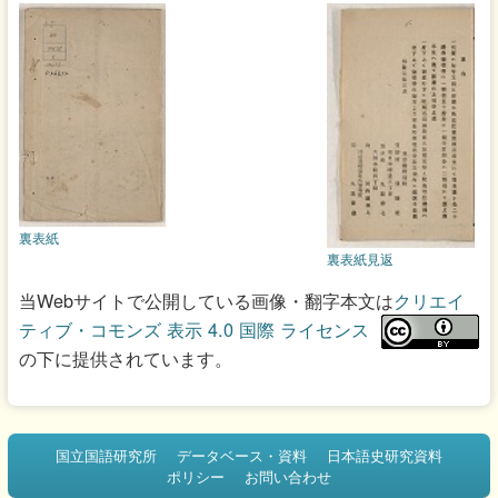
裏表紙
裏表紙見返
当Webサイトで公開している画像・翻字本文は
クリエイ
ティブ・コモンズ 表示 4.0 国際 ライセンス
の下に提供されています。
国立国語研究所
データベース・資料
日本語史研究資料
ポリシー
お問い合わせ