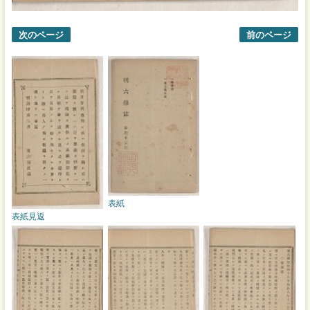
次のページ
前のページ
表紙
表紙見返