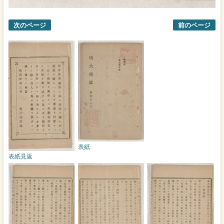
次のページ
前のページ
表紙
表紙見返