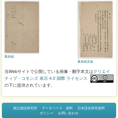
裏表紙
裏表紙見返
当Webサイトで公開している画像・翻字本文は
クリエイ
ティブ・コモンズ 表示 4.0 国際 ライセンス
の下に提供されています。
国立国語研究所
データベース・資料
日本語史研究資料
ポリシー
お問い合わせ