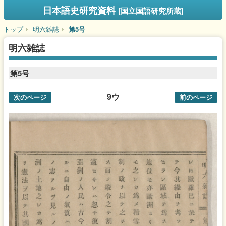
日本語史研究資料
[国立国語研究所蔵]
トップ
明六雑誌
第5号
明六雑誌
第5号
9ウ
次のページ
前のページ