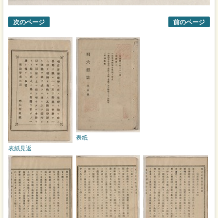
次のページ
前のページ
表紙
表紙見返