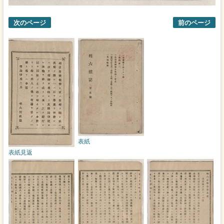
次のページ
前のページ
表紙
表紙見返