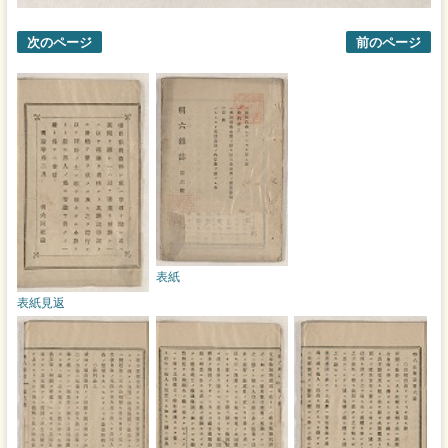
次のページ
前のページ
表紙
表紙見返