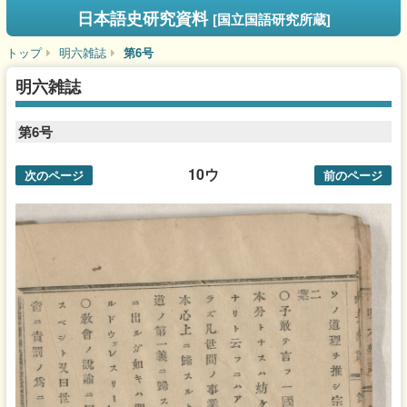
日本語史研究資料
[国立国語研究所蔵]
トップ
明六雑誌
第6号
明六雑誌
第6号
10ウ
次のページ
前のページ