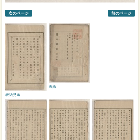
次のページ
前のページ
表紙
表紙見返