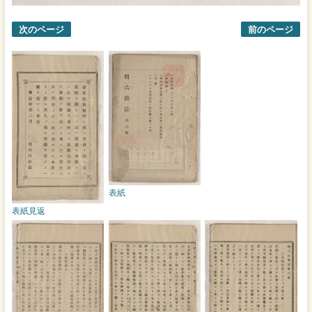
次のページ
前のページ
表紙
表紙見返